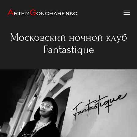
Московский ночной клуб
Fantastique