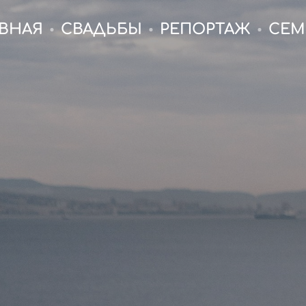
ВНАЯ
СВАДЬБЫ
РЕПОРТАЖ
СЕМ